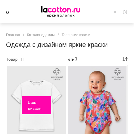
Главная
/
Каталог одежды
/
Тег: яркие краски
Одежда с дизайном яркие краски
Товар
Теги
Ваш
дизайн