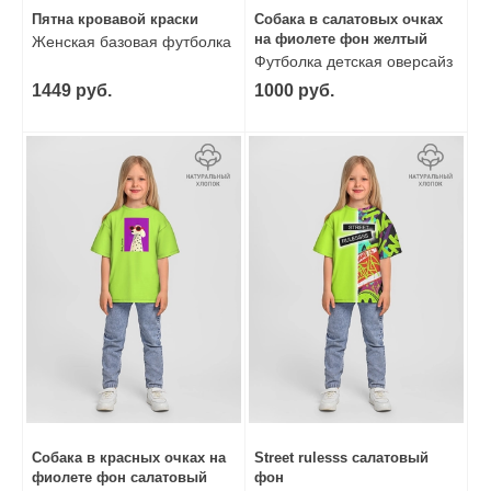
Пятна кровавой краски
Собака в салатовых очках
на фиолете фон желтый
Женская базовая футболка
Футболка детская оверсайз
из хлопка
1449 руб.
1000 руб.
Собака в красных очках на
Street rulesss салатовый
фиолете фон салатовый
фон