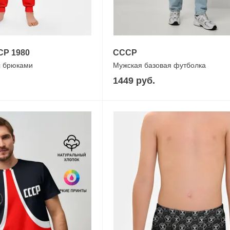
СР 1980
СССР
с брюками
Мужская базовая футболка
1449 руб.