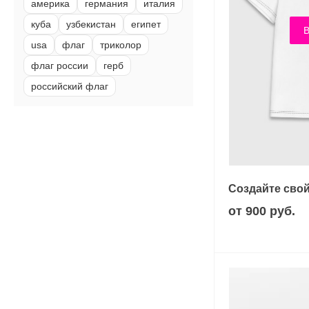
америка
германия
италия
куба
узбекистан
египет
В
usa
флаг
триколор
флаг россии
герб
российский флаг
Создайте свой
от 900 руб.