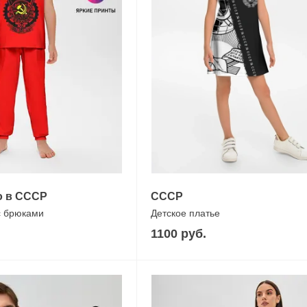
о в СССР
СССР
с брюками
Детское платье
1100 руб.