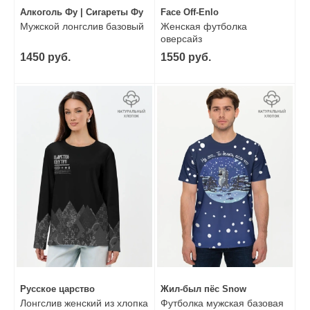
Алкоголь Фу | Сигареты Фу
Face Off-Enlo
Мужской лонгслив базовый
Женская футболка
оверсайз
1450 руб.
1550 руб.
Русское царство
Жил-был пёс Snow
Лонгслив женский из хлопка
Футболка мужская базовая