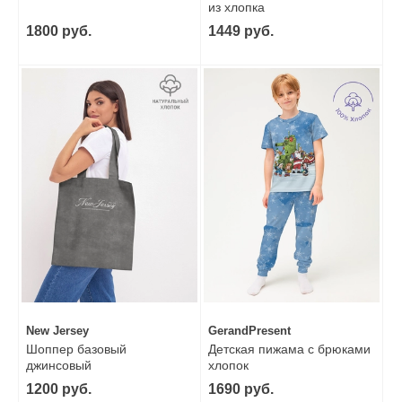
из хлопка
1800 руб.
1449 руб.
New Jersey
GerandPresent
Шоппер базовый
Детская пижама с брюками
джинсовый
хлопок
1200 руб.
1690 руб.