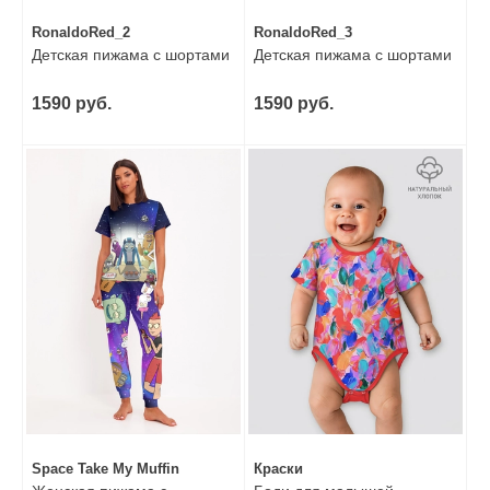
RonaldoRed_2
RonaldoRed_3
Детская пижама с шортами
Детская пижама с шортами
1590 руб.
1590 руб.
Space Take My Muffin
Краски