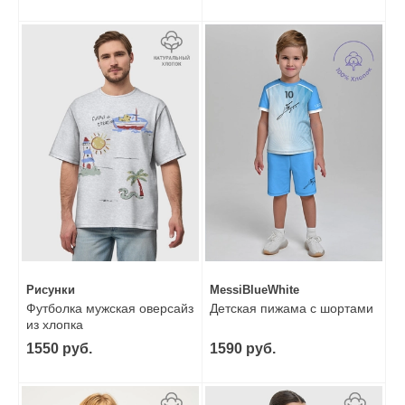
Рисунки
MessiBlueWhite
Футболка мужская оверсайз
Детская пижама с шортами
из хлопка
1550 руб.
1590 руб.