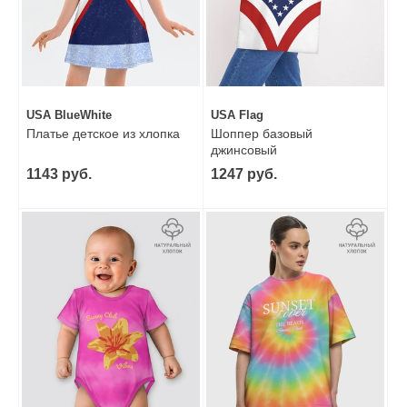
USA BlueWhite
USA Flag
Платье детское из хлопка
Шоппер базовый
джинсовый
1143 руб.
1247 руб.