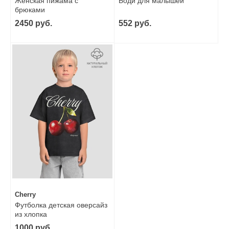
Женская пижама с
Боди для малышей
брюками
2450 руб.
552 руб.
Cherry
Футболка детская оверсайз
из хлопка
1000 руб.