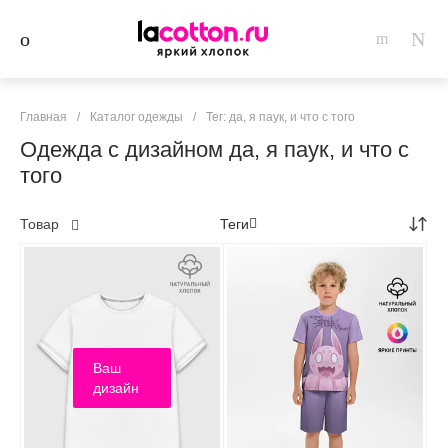
Главная
/
Каталог одежды
/
Тег: да, я паук, и что с того
Одежда с дизайном да, я паук, и что с
того
Товар
Теги
Ваш
дизайн