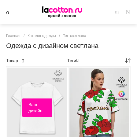
Главная
/
Каталог одежды
/
Тег: светлана
Одежда с дизайном светлана
Товар
Теги
Ваш
дизайн