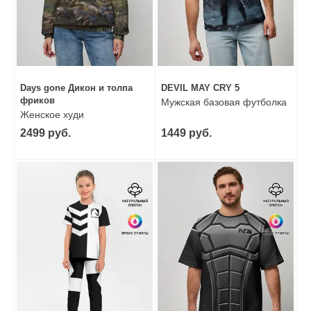
Days gone Дикон и толпа
DEVIL MAY CRY 5
фриков
Мужская базовая футболка
Женское худи
2499 руб.
1449 руб.