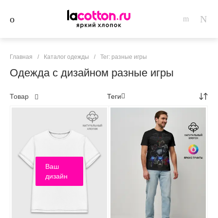
Главная
/
Каталог одежды
/
Тег: разные игры
Одежда с дизайном разные игры
Товар
Теги
Ваш
дизайн