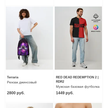
Terraria
RED DEAD REDEMPTION 2 |
RDR2
Рюкзак джинсовый
Мужская базовая футболка
2800 руб.
1449 руб.