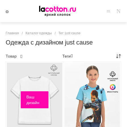
Главная
/
Каталог одежды
/
Тег: just cause
Одежда с дизайном just cause
Товар
Теги
Ваш
дизайн