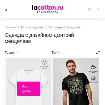
Главная
/
Каталог одежды
/
Тег: дмитрий менделеев
Одежда с дизайном дмитрий
менделеев
Товар
Теги
Ваш
дизайн