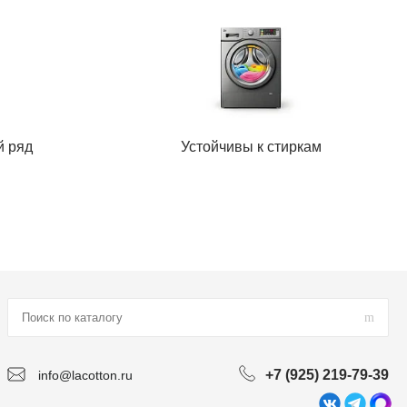
й ряд
Устойчивы к стиркам
+7 (925) 219-79-39
info@lacotton.ru