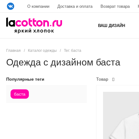
О компании
Доставка и оплата
Возврат товара
ВАШ ДИЗАЙН
Главная
/
Каталог одежды
/
Тег: баста
Одежда с дизайном баста
Популярные теги
Товар
баста