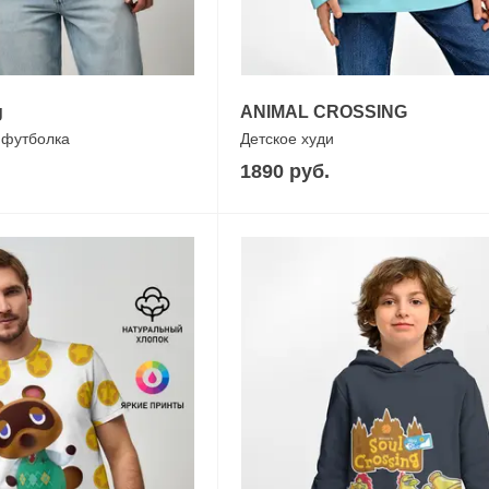
g
ANIMAL CROSSING
 футболка
Детское худи
1890 руб.