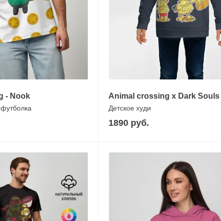
g - Nook
Animal crossing x Dark Souls
 футболка
Детское худи
1890 руб.