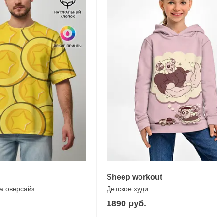
Sheep workout
а оверсайз
Детское худи
1890 руб.