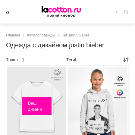
Главная
/
Каталог одежды
/
Тег: justin bieber
Одежда с дизайном justin bieber
Товар
Теги
Ваш
дизайн