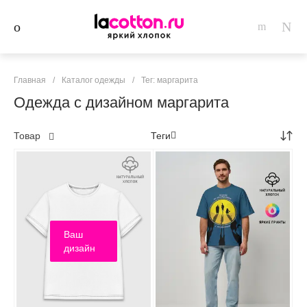
Главная
/
Каталог одежды
/
Тег: маргарита
Одежда с дизайном маргарита
Товар
Теги
Ваш
дизайн