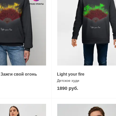
 - Зажги свой огонь
Light your fire
Детское худи
1890 руб.