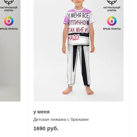
у мeня
Детская пижама с брюками
1690 руб.