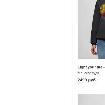
Light your fire
Женское худи
2499 руб.