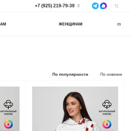
+7 (925) 219-79-39
+7 (925) 219-79-39
НАМ
ЖЕНЩИНАМ
Нижегородская область,
Нижний Новгород, ул
Коминтерна, д. 43Б, пом. 2
info@lacotton.ru
По популярности
По новизне