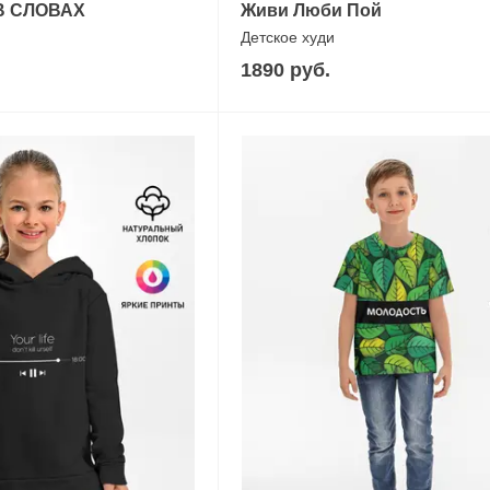
В СЛОВАХ
Живи Люби Пой
Детское худи
1890 руб.