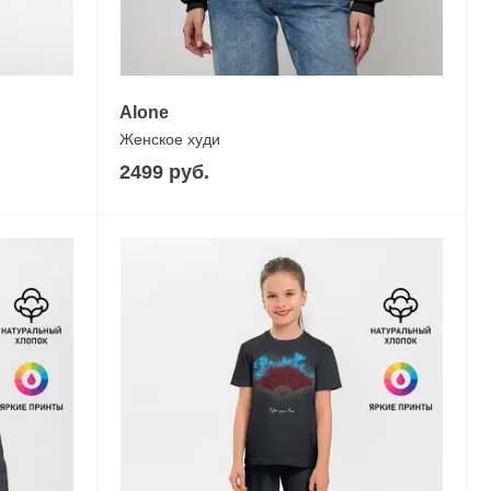
Alone
Женское худи
2499 руб.