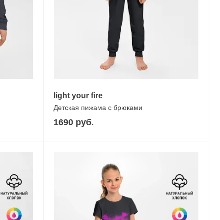
light your fire
Детская пижама с брюками
1690 руб.