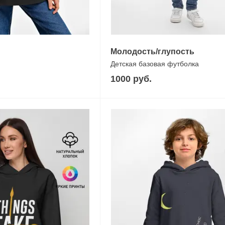
Молодость/глупость
Детская базовая футболка
1000 руб.