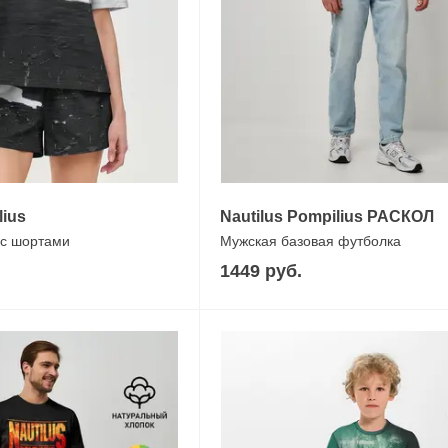
lius
Nautilus Pompilius РАСКОЛ
с шортами
Мужская базовая футболка
1449 руб.