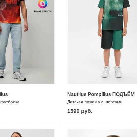
lius
Nautilus Pompilius ПОДЪЁМ
 футболка
Детская пижама с шортами
1590 руб.