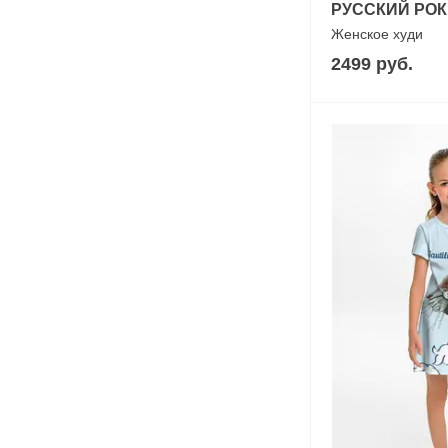
РУССКИЙ РОК N
Женское худи
2499 руб.