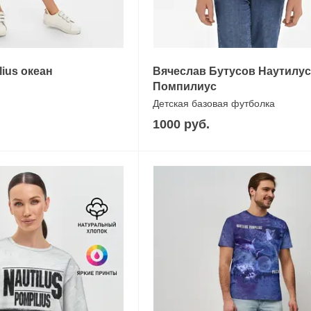
lius океан
Вячеслав Бутусов Наутилус
Помпилиус
Детская базовая футболка
1000 руб.