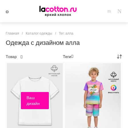
Главная
/
Каталог одежды
/
Тег: алла
Одежда с дизайном алла
Товар
Теги
Ваш
дизайн