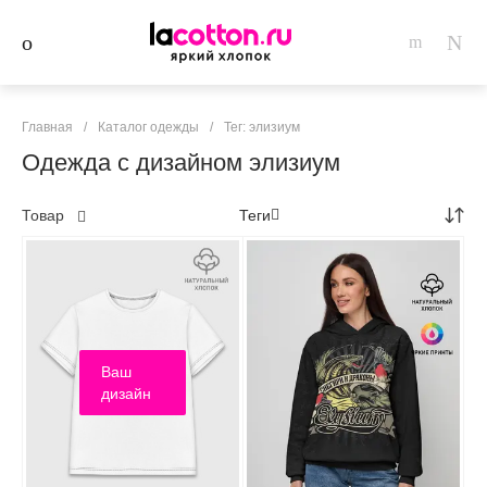
Главная
/
Каталог одежды
/
Тег: элизиум
Одежда с дизайном элизиум
Товар
Теги
Ваш
дизайн