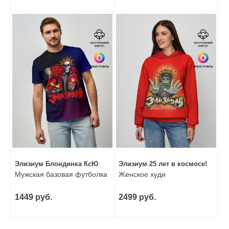
Элизиум Блондинка КсЮ
Элизиум 25 лет в космосе!
Мужская базовая футболка
Женское худи
1449 руб.
2499 руб.