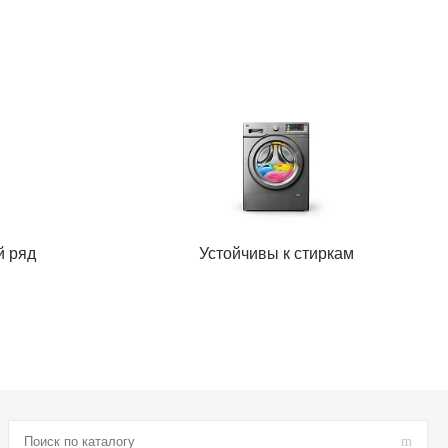
й ряд
Устойчивы к стиркам