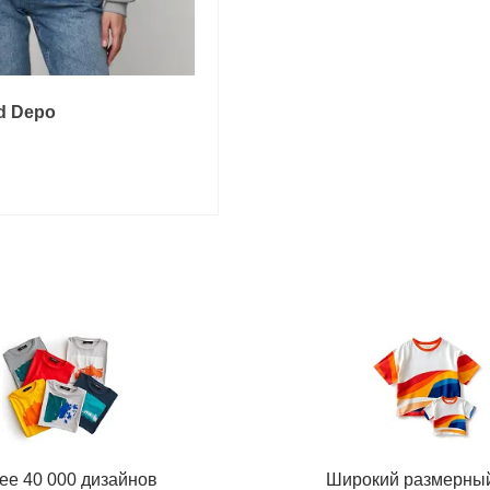
d Depo
ее 40 000 дизайнов
Широкий размерны