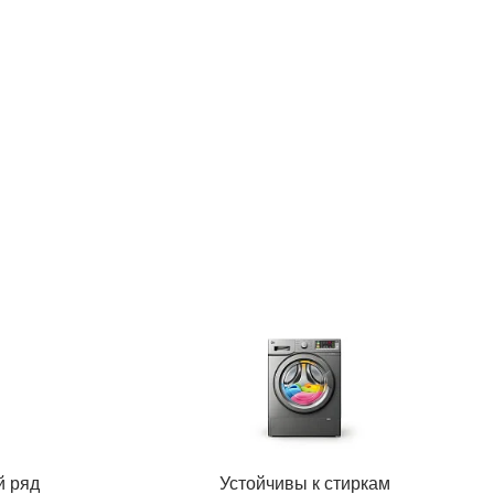
й ряд
Устойчивы к стиркам