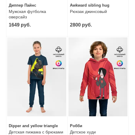
Диппер Пайнс
Awkward sibling hug
Мужская футболка
Рюкзак джинсовый
оверсайз
1649 руб.
2800 руб.
Dipper and yellow triangle
Робби
Детская пижама с брюками
Детское худи