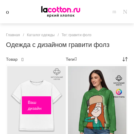
Главная
/
Каталог одежды
/
Тег: гравити фолз
Одежда с дизайном гравити фолз
Товар
Теги
Ваш
дизайн