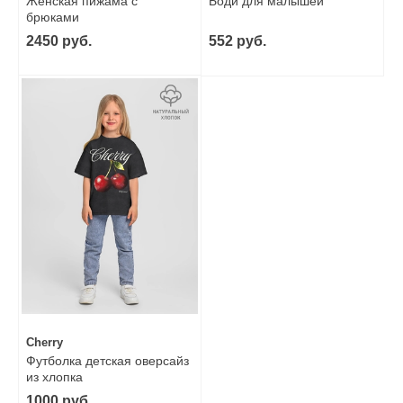
Женская пижама с
Боди для малышей
брюками
2450 руб.
552 руб.
Cherry
Футболка детская оверсайз
из хлопка
1000 руб.