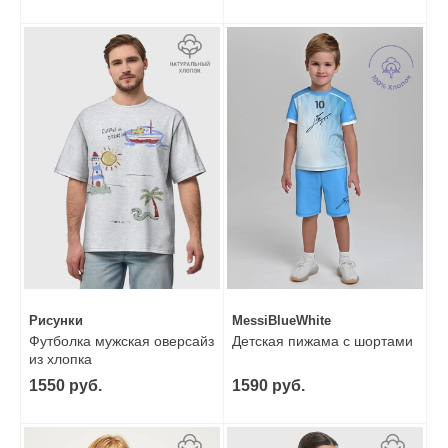
Рисунки
MessiBlueWhite
Футболка мужская оверсайз
Детская пижама с шортами
из хлопка
1550 руб.
1590 руб.