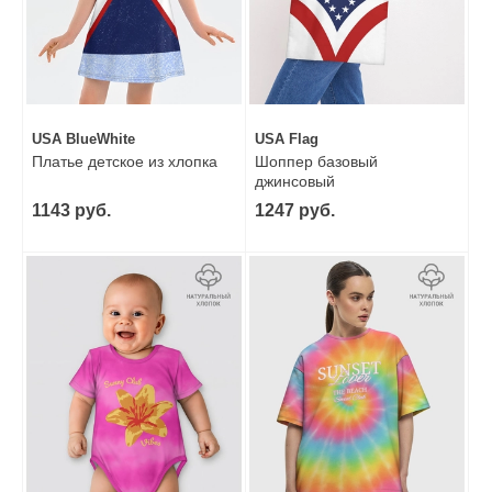
USA BlueWhite
USA Flag
Платье детское из хлопка
Шоппер базовый
джинсовый
1143 руб.
1247 руб.