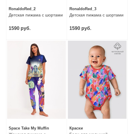
RonaldoRed_2
RonaldoRed_3
Детская пижама с шортами
Детская пижама с шортами
1590 руб.
1590 руб.
Space Take My Muffin
Краски