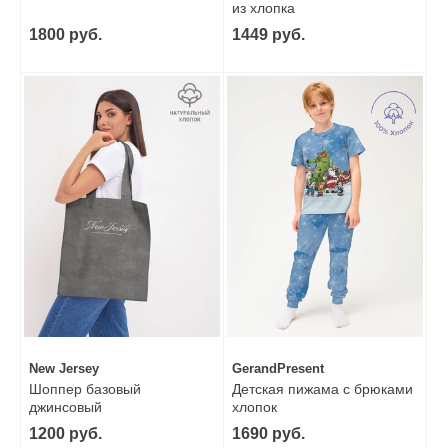
из хлопка
1800 руб.
1449 руб.
New Jersey
GerandPresent
Шоппер базовый
Детская пижама с брюками
джинсовый
хлопок
1200 руб.
1690 руб.