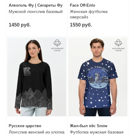
Алкоголь Фу | Сигареты Фу
Face Off-Enlo
Мужской лонгслив базовый
Женская футболка
оверсайз
1450 руб.
1550 руб.
Русское царство
Жил-был пёс Snow
Лонгслив женский из хлопка
Футболка мужская базовая