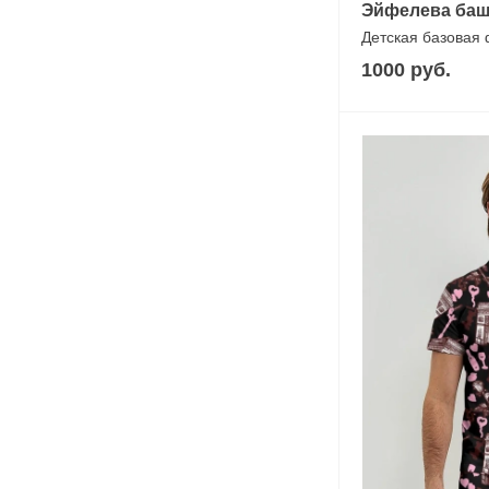
Эйфелева ба
Детская базовая
1000 руб.