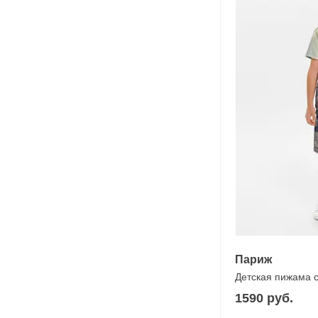
Париж
Детская пижама 
1590 руб.