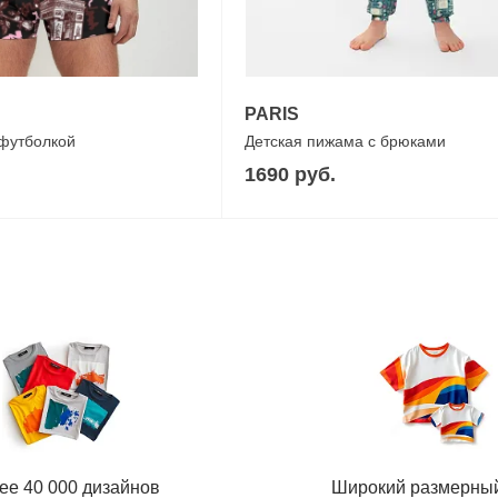
PARIS
 футболкой
Детская пижама с брюками
1690 руб.
ее 40 000 дизайнов
Широкий размерны