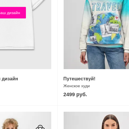
аш дизайн
 дизайн
Путешествуй!
Женское худи
2499 руб.