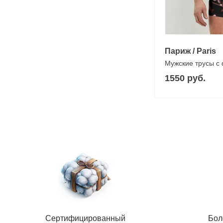
Париж / Paris
Мужские трусы с
1550 руб.
Сертифицированный
Бол