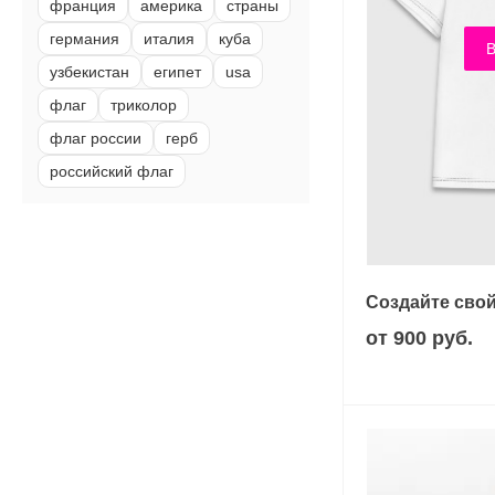
франция
америка
страны
германия
италия
куба
В
узбекистан
египет
usa
флаг
триколор
флаг россии
герб
российский флаг
Создайте свой
от 900 руб.