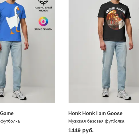
e Game
Honk Honk I am Goose
 футболка
Мужская базовая футболка
1449 руб.