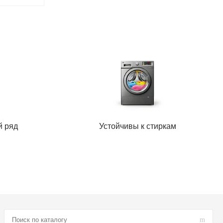
й ряд
Устойчивы к стиркам