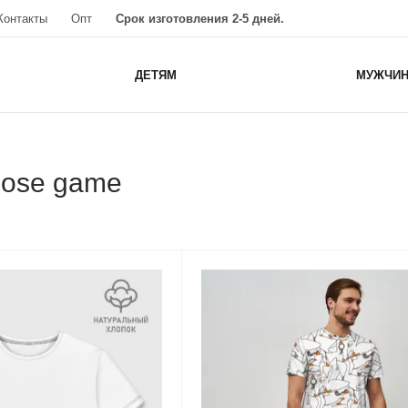
Контакты
Опт
Срок изготовления 2-5 дней.
ДЕТЯМ
МУЖЧИ
oose game