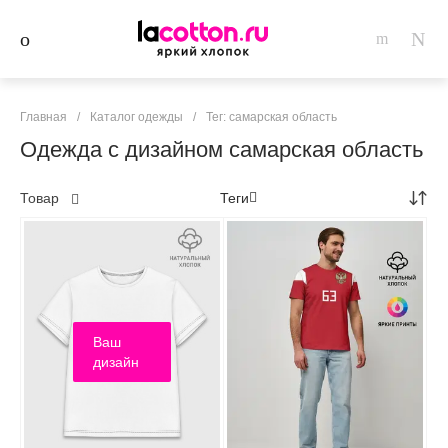
Главная
/
Каталог одежды
/
Тег: самарская область
Одежда с дизайном самарская область
Товар
Теги
Ваш
дизайн