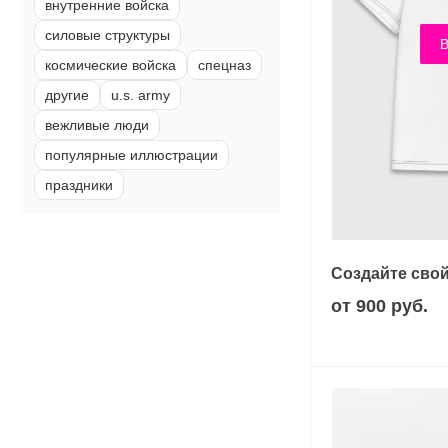
внутренние войска
силовые структуры
В
космические войска
спецназ
другие
u.s. army
вежливые люди
популярные иллюстрации
праздники
Создайте свой
от 900 руб.