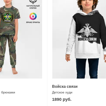
Войска связи
с брюками
Детское худи
1890 руб.