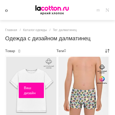
Главная
/
Каталог одежды
/
Тег: далматинец
Одежда с дизайном далматинец
Товар
Теги
Ваш
дизайн