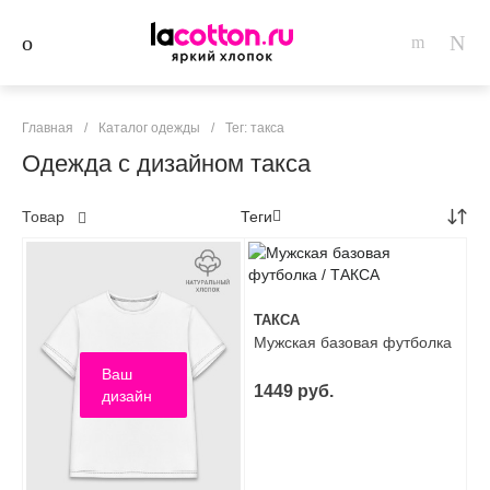
Главная
/
Каталог одежды
/
Тег: такса
Одежда с дизайном такса
Товар
Теги
ТАКСА
Мужская базовая футболка
Ваш
1449 руб.
дизайн