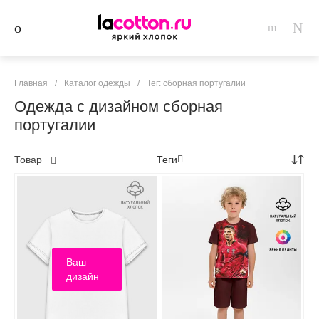
Главная
/
Каталог одежды
/
Тег: сборная португалии
Одежда с дизайном сборная
португалии
Товар
Теги
Ваш
дизайн