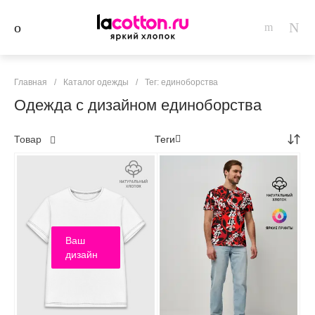
Главная
/
Каталог одежды
/
Тег: единоборства
Одежда с дизайном единоборства
Товар
Теги
Ваш
дизайн