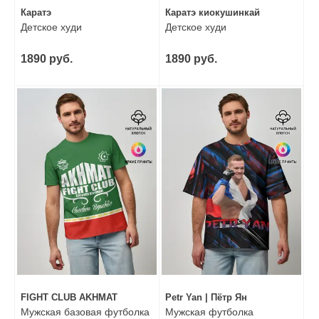
Каратэ
Каратэ киокушинкай
Детское худи
Детское худи
1890 руб.
1890 руб.
FIGHT CLUB AKHMAT
Petr Yan | Пётр Ян
Мужская базовая футболка
Мужская футболка