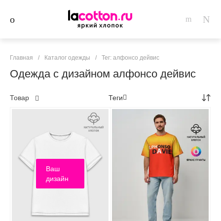
Главная
/
Каталог одежды
/
Тег: алфонсо дейвис
Одежда с дизайном алфонсо дейвис
Товар
Теги
Ваш
дизайн