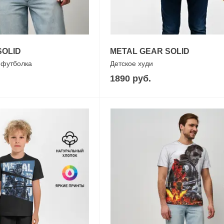
SOLID
METAL GEAR SOLID
 футболка
Детское худи
1890 руб.