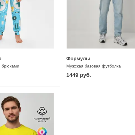
р
Формулы
с брюками
Мужская базовая футболка
1449 руб.