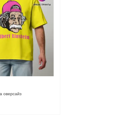
а оверсайз