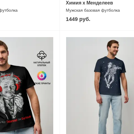
Химия х Менделеев
 футболка
Мужская базовая футболка
1449 руб.