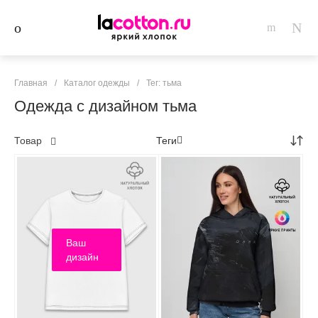
Главная
/
Каталог одежды
/
Тег: тьма
Одежда с дизайном тьма
Товар
Теги
Ваш
дизайн