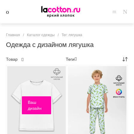
Главная
/
Каталог одежды
/
Тег: лягушка
Одежда с дизайном лягушка
Товар
Теги
Ваш
дизайн