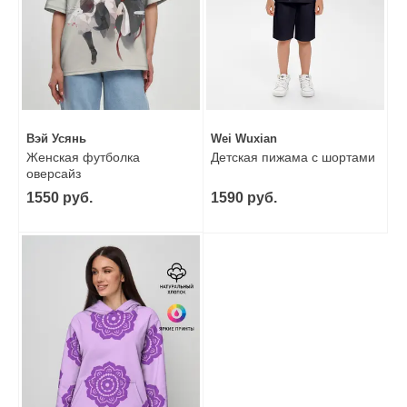
Вэй Усянь
Wei Wuxian
Женская футболка
Детская пижама с шортами
оверсайз
1550 руб.
1590 руб.