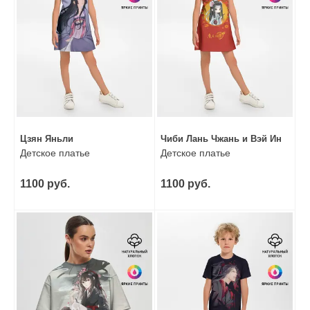
Цзян Яньли
Чиби Лань Чжань и Вэй Ин
Детское платье
Детское платье
1100 руб.
1100 руб.