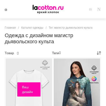
Главная
/
Каталог одежды
/
Тег: магистр дьявольского культа
Одежда с дизайном магистр
дьявольского культа
Товар
Теги
Ваш
дизайн