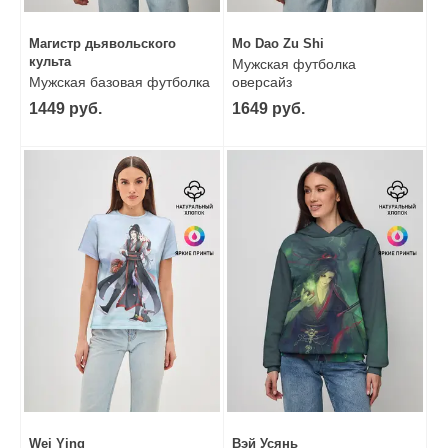
Магистр дьявольского
Mo Dao Zu Shi
культа
Мужская футболка
Мужская базовая футболка
оверсайз
1449 руб.
1649 руб.
Wei Ying
Вэй Усянь