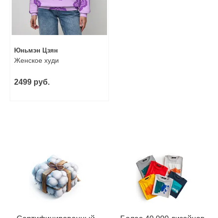
Юньмэн Цзян
Женское худи
2499 руб.