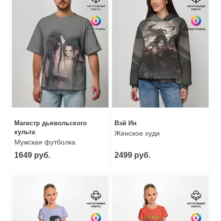
Магистр дьявольского
Вэй Ин
культа
Женское худи
Мужская футболка
оверсайз
1649 руб.
2499 руб.