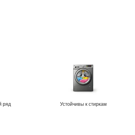
й ряд
Устойчивы к стиркам