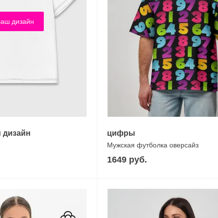
аш дизайн
 дизайн
цифры
Мужская футболка оверсайз
1649 руб.