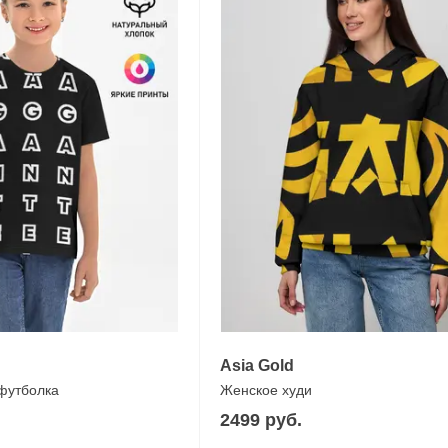
Asia Gold
 футболка
Женское худи
2499 руб.