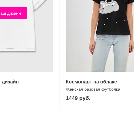
аш дизайн
 дизайн
Космонавт на облаке
Женская базовая футболка
1449 руб.