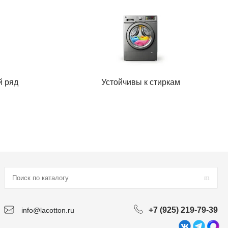
й ряд
Устойчивы к стиркам
+7 (925) 219-79-39
info@lacotton.ru