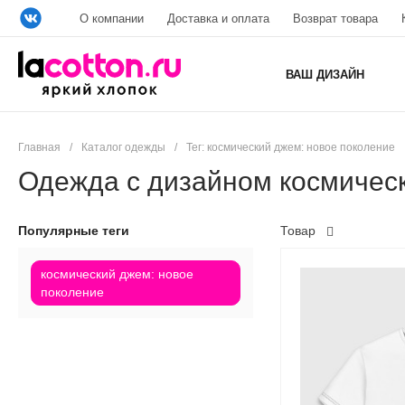
О компании
Доставка и оплата
Возврат товара
ВАШ ДИЗАЙН
Главная
/
Каталог одежды
/
Тег: космический джем: новое поколение
Одежда с дизайном космическ
Популярные теги
Товар
космический джем: новое
поколение