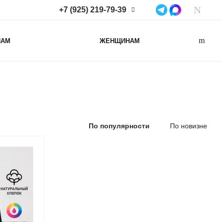
+7 (925) 219-79-39
+7 (925) 219-79-39
НАМ
ЖЕНЩИНАМ
Нижегородская область,
Нижний Новгород, ул
Коминтерна, д. 43Б, пом. 2
info@lacotton.ru
По популярности
По новизне