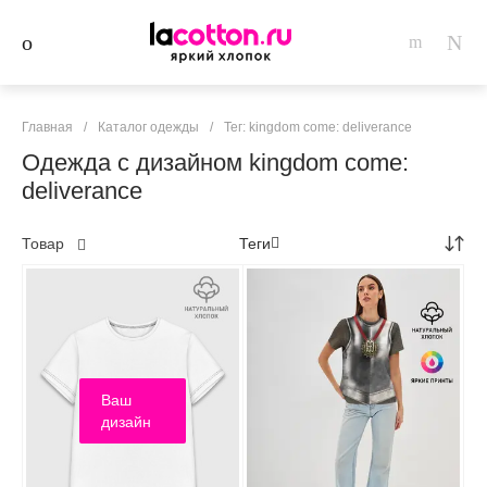
Главная
/
Каталог одежды
/
Тег: kingdom come: deliverance
Одежда с дизайном kingdom come:
deliverance
Товар
Теги
Ваш
дизайн