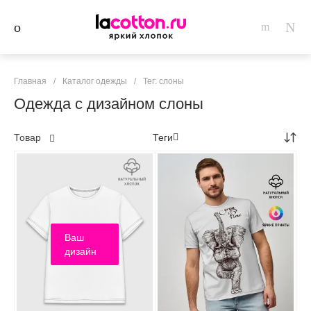
Главная
/
Каталог одежды
/
Тег: слоны
Одежда с дизайном слоны
Товар
Теги
Ваш
дизайн