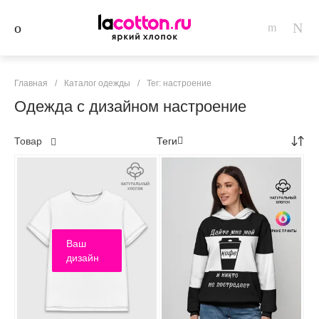
Главная
/
Каталог одежды
/
Тег: настроение
Одежда с дизайном настроение
Товар
Теги
Ваш
дизайн