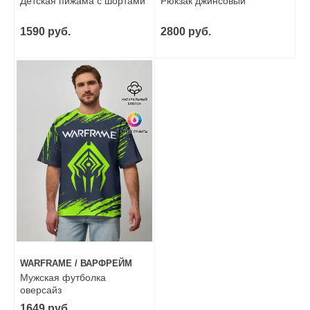
Детская пижама с шортами
Рюкзак джинсовый
1590 руб.
2800 руб.
WARFRAME / ВАРФРЕЙМ
Мужская футболка
оверсайз
1649 руб.