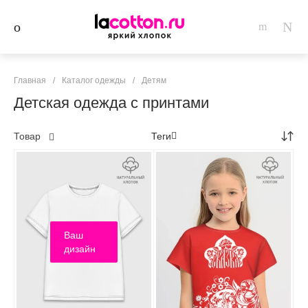
Главная
/
Каталог одежды
/
Детям
Детская одежда с принтами
Товар
Теги
Ваш
дизайн