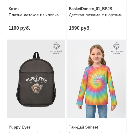
Котик
BasketDoncic_01_BPJS
Платье детское из хлопка
Детская пижама с шортами
1100 руб.
1590 руб.
Puppy Eyes
Тай-Дай Sunset