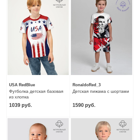
USA RedBlue
RonaldoRed_3
Футболка детская базовая
Детская пижама с шортами
из хлопка
1039 руб.
1590 руб.