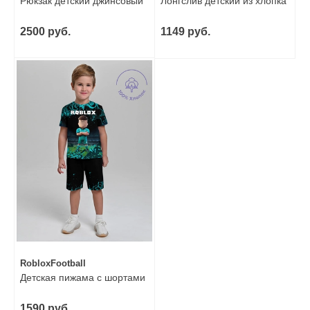
Рюкзак детский джинсовый
Лонгслив детский из хлопка
2500 руб.
1149 руб.
RobloxFootball
Детская пижама с шортами
1590 руб.