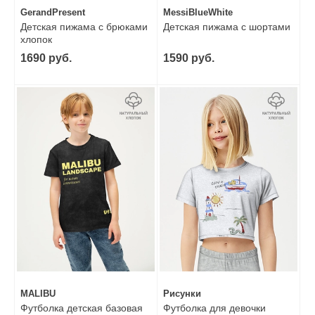
GerandPresent
MessiBlueWhite
Детская пижама с брюками
Детская пижама с шортами
хлопок
1690 руб.
1590 руб.
MALIBU
Рисунки
Футболка детская базовая
Футболка для девочки