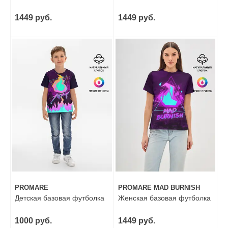
1449 руб.
1449 руб.
PROMARE
PROMARE MAD BURNISH
Детская базовая футболка
Женская базовая футболка
1000 руб.
1449 руб.