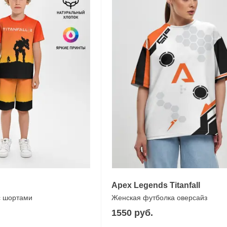
Apex Legends Titanfall
с шортами
Женская футболка оверсайз
1550 руб.