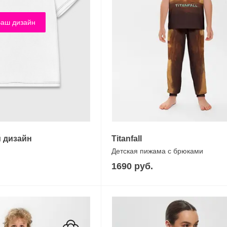
аш дизайн
 дизайн
Titanfall
Детская пижама с брюками
1690 руб.