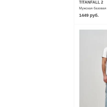
TITANFALL 2
Мужская базовая
1449 руб.