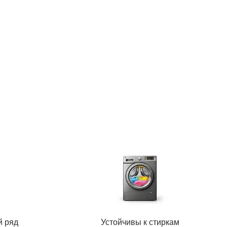
й ряд
Устойчивы к стиркам