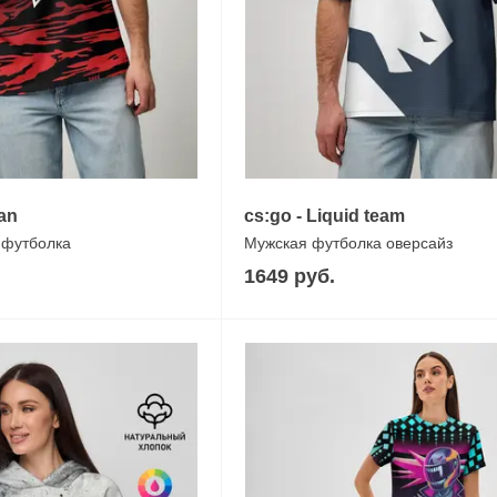
lan
cs:go - Liquid team
 футболка
Мужская футболка оверсайз
1649 руб.