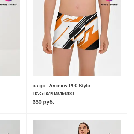
cs:go - Asiimov P90 Style
Трусы для мальчиков
650 руб.