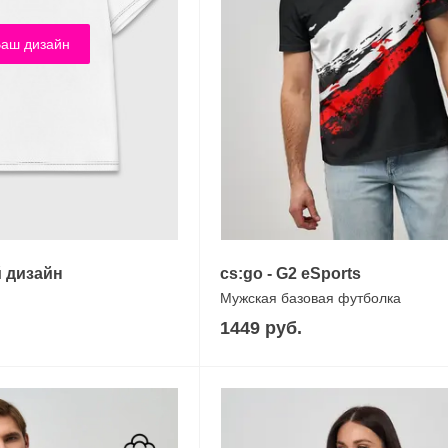
аш дизайн
 дизайн
cs:go - G2 eSports
Мужская базовая футболка
1449 руб.