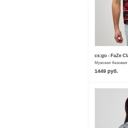
cs:go - FaZe C
Мужская базовая
1449 руб.