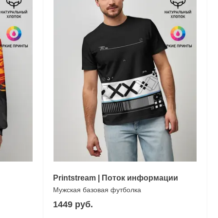
Printstream | Поток информации
Мужская базовая футболка
1449 руб.