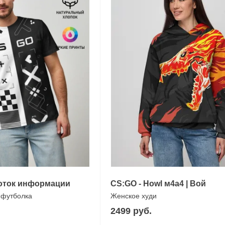
 Поток информации
CS:GO - Howl м4а4 | Вой
 футболка
Женское худи
2499 руб.