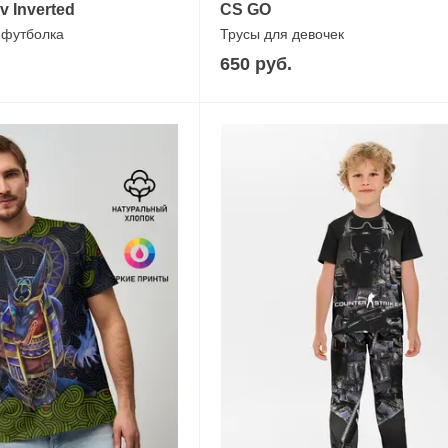
v Inverted
CS GO
 футболка
Трусы для девочек
650 руб.