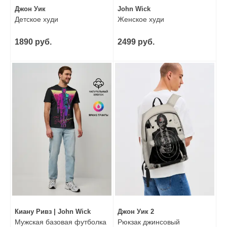
Джон Уик
John Wick
Детское худи
Женское худи
1890 руб.
2499 руб.
Киану Ривз | John Wick
Джон Уик 2
Мужская базовая футболка
Рюкзак джинсовый