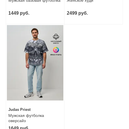
Мужская базовая футболка
Женское худи
1449 руб.
2499 руб.
Judas Priest
Мужская футболка
оверсайз
1649 руб.