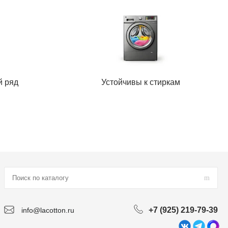
й ряд
Устойчивы к стиркам
+7 (925) 219-79-39
info@lacotton.ru