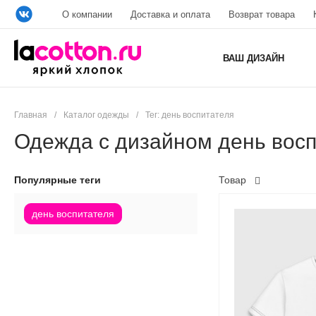
О компании
Доставка и оплата
Возврат товара
ВАШ ДИЗАЙН
Главная
/
Каталог одежды
/
Тег: день воспитателя
Одежда с дизайном день вос
Популярные теги
Товар
день воспитателя