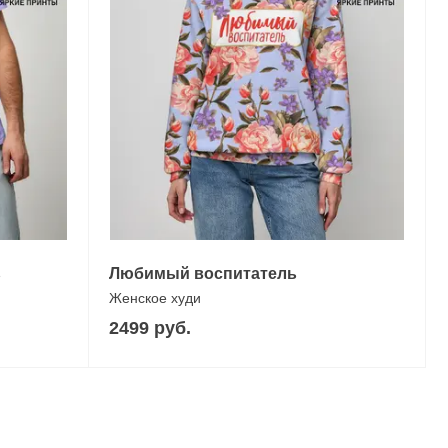
ь
Любимый воспитатель
Женское худи
2499 руб.