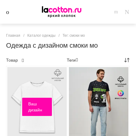
Главная
/
Каталог одежды
/
Тег: смоки мо
Одежда с дизайном смоки мо
Товар
Теги
Ваш
дизайн