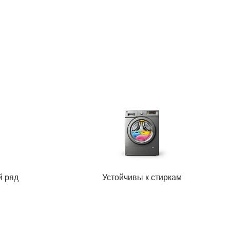
й ряд
Устойчивы к стиркам