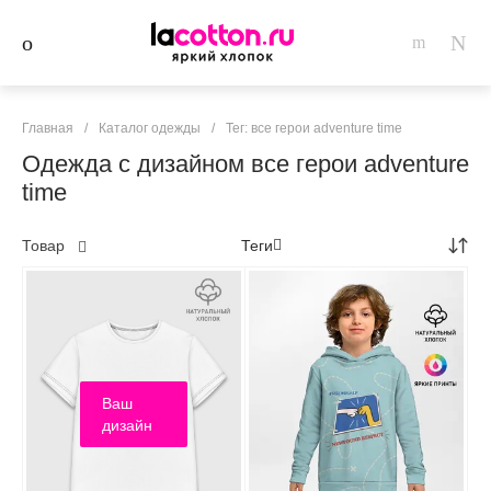
Главная
/
Каталог одежды
/
Тег: все герои adventure time
Одежда с дизайном все герои adventure
time
Товар
Теги
Ваш
дизайн